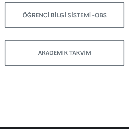
ÖĞRENCI BILGI SISTEMI -OBS
AKADEMIK TAKVIM