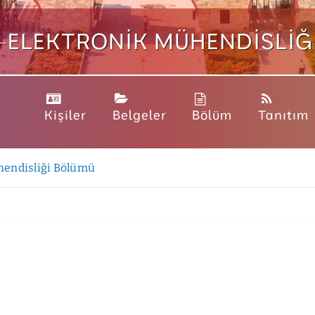
K-ELEKTRONIK MÜHENDISLIĞ
Kişiler
Belgeler
Bölüm
Tanıtım
hendisliği Bölümü