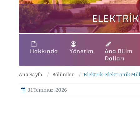
ELEKTRI
Hakkında
Yönetim
Ana Bilim
Dalları
Ana Sayfa
Bölümler
Elektrik-Elektronik Mü
31 Temmuz, 2026