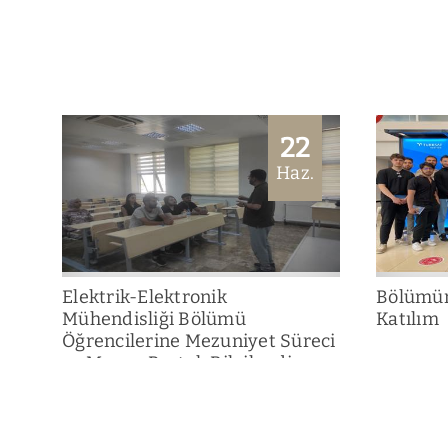
22
Haz.
Elektrik-Elektronik
Bölümüm
Mühendisliği Bölümü
Katılım
Öğrencilerine Mezuniyet Süreci
ve Mezun Portalı Bilgilendirme
Toplantısı Düzenlendi