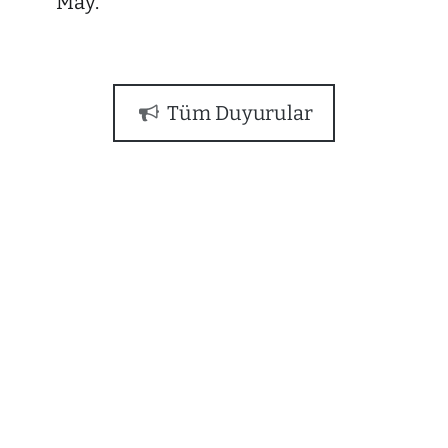
May.
Tüm Duyurular