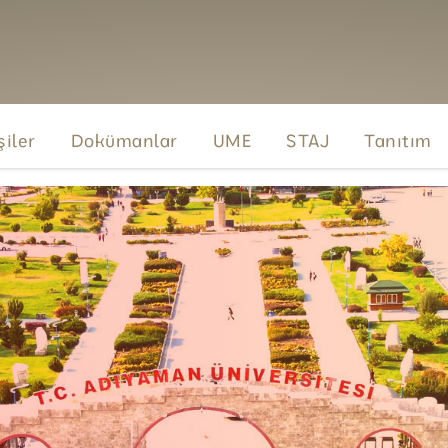
şiler
Dokümanlar
UME
STAJ
Tanıtım