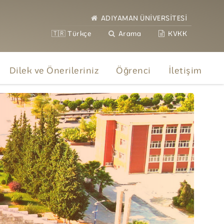
ADIYAMAN ÜNİVERSİTESİ
🇹🇷 Türkçe
Arama
KVKK
Dilek ve Önerileriniz
Öğrenci
İletişim