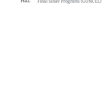
Haz.
Final Sınav Programı (GÜNCEL)