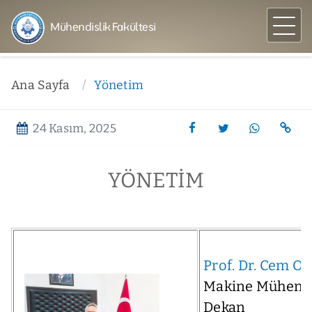
Mühendislik Fakültesi
Ana Sayfa
Yönetim
24 Kasım, 2025
YÖNETIM
Prof. Dr. Cem O
Makine Mühendi
Dekan