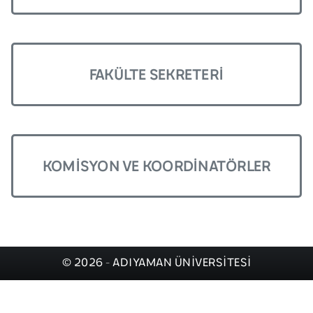
FAKÜLTE SEKRETERI
KOMISYON VE KOORDINATÖRLER
© 2026 - ADIYAMAN ÜNİVERSİTESİ