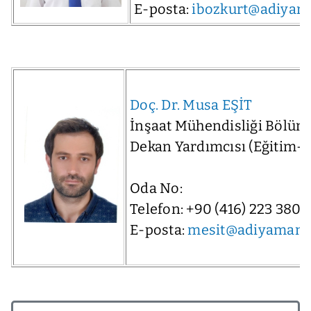
E-posta:
ibozkurt@adiyama
Doç. Dr. Musa EŞİT
İnşaat Mühendisliği Bölüm
Dekan Yardımcısı (Eğitim-
Oda No:
Telefon: +90 (416) 223 3800
E-posta:
mesit@adiyaman.e