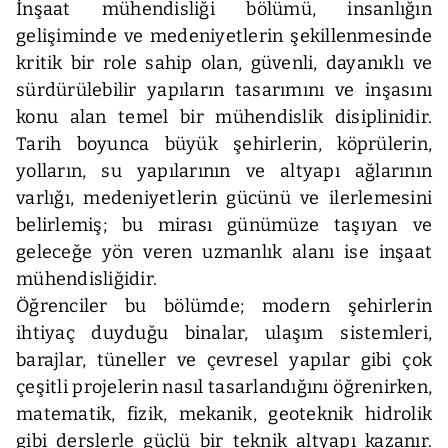
İnşaat mühendisliği bölümü, insanlığın
gelişiminde ve medeniyetlerin şekillenmesinde
kritik bir role sahip olan, güvenli, dayanıklı ve
sürdürülebilir yapıların tasarımını ve inşasını
konu alan temel bir mühendislik disiplinidir.
Tarih boyunca büyük şehirlerin, köprülerin,
yolların, su yapılarının ve altyapı ağlarının
varlığı, medeniyetlerin gücünü ve ilerlemesini
belirlemiş; bu mirası günümüze taşıyan ve
geleceğe yön veren uzmanlık alanı ise inşaat
mühendisliğidir.
Öğrenciler bu bölümde; modern şehirlerin
ihtiyaç duyduğu binalar, ulaşım sistemleri,
barajlar, tüneller ve çevresel yapılar gibi çok
çeşitli projelerin nasıl tasarlandığını öğrenirken,
matematik, fizik, mekanik, geoteknik hidrolik
gibi derslerle güçlü bir teknik altyapı kazanır.