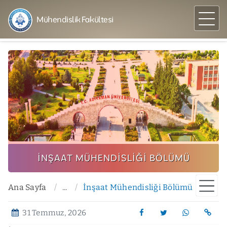
Mühendislik Fakültesi
İNŞAAT MÜHENDISLIĞI BÖLÜMÜ
Ana Sayfa
...
İnşaat Mühendisliği Bölümü
31 Temmuz, 2026