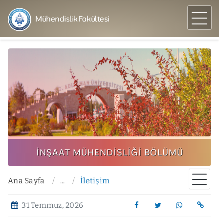
Mühendislik Fakültesi
İNŞAAT MÜHENDISLIĞI BÖLÜMÜ
Ana Sayfa
...
İletişim
31 Temmuz, 2026