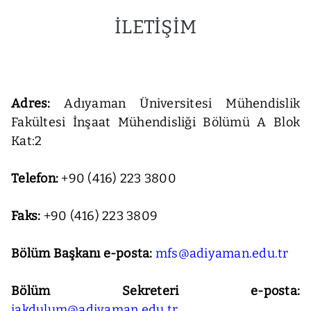
İLETIŞIM
Adres:
Adıyaman Üniversitesi Mühendislik
Fakültesi İnşaat Mühendisliği Bölümü A Blok
Kat:2
Telefon:
+90 (416) 223 3800
Faks:
+90 (416) 223 3809
Bölüm Başkanı e-posta:
mfs@adiyaman.edu.tr
Bölüm Sekreteri e-posta:
iakdulum@adiyaman.edu.tr