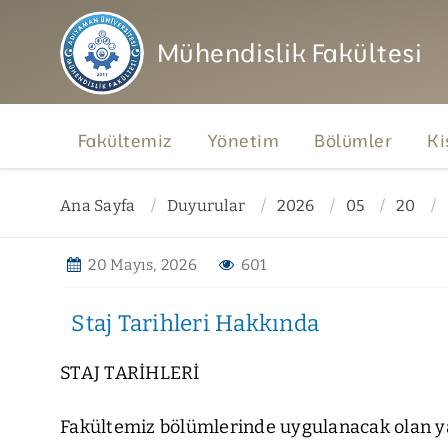
Mühendislik Fakültesi
Fakültemiz
Yönetim
Bölümler
Ki
Ana Sayfa
Duyurular
2026
05
20
20 Mayıs, 2026
601
Staj Tarihleri Hakkında
STAJ TARİHLERİ
Fakültemiz bölümlerinde uygulanacak olan yaz 