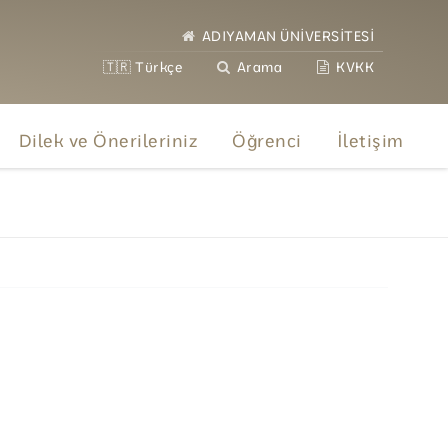
ADIYAMAN ÜNİVERSİTESİ
🇹🇷 Türkçe
Arama
KVKK
Dilek ve Önerileriniz
Öğrenci
İletişim