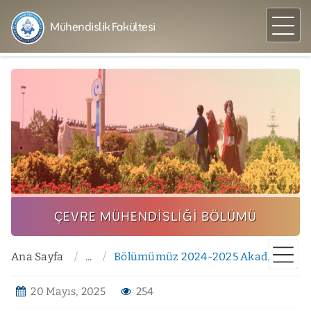
Mühendislik Fakültesi
ÇEVRE MÜHENDISLIĞI BÖLÜMÜ
Ana Sayfa
...
Bölümümüz 2024-2025 Akademik Yılı Bahar Yarıyılı Yüksek Lisans Yarıyıl Sonu Sınav Programı
20 Mayıs, 2025
254